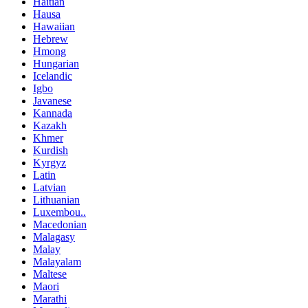
Haitian
Hausa
Hawaiian
Hebrew
Hmong
Hungarian
Icelandic
Igbo
Javanese
Kannada
Kazakh
Khmer
Kurdish
Kyrgyz
Latin
Latvian
Lithuanian
Luxembou..
Macedonian
Malagasy
Malay
Malayalam
Maltese
Maori
Marathi