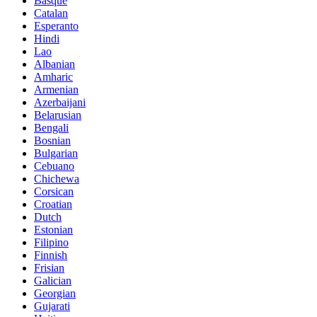
Basque
Catalan
Esperanto
Hindi
Lao
Albanian
Amharic
Armenian
Azerbaijani
Belarusian
Bengali
Bosnian
Bulgarian
Cebuano
Chichewa
Corsican
Croatian
Dutch
Estonian
Filipino
Finnish
Frisian
Galician
Georgian
Gujarati